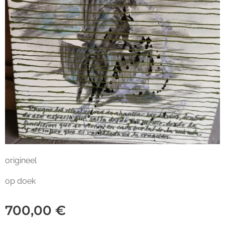
origineel
op doek
700,00
€