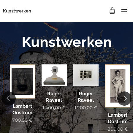
Kunstwerken
Kunstwerken
Roger
Roger
Raveel
Raveel
Lambert
1.200,00
€
1.400,00
€
Oostrum
Lambert
700,00
€
Oostrum
800,00
€